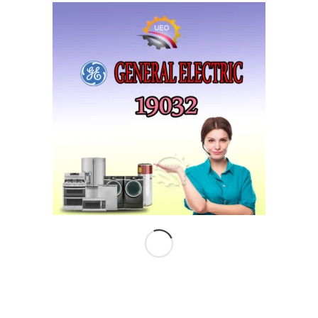
التقويم
August 2026
S
M
T
W
T
F
S
1
2
3
4
5
6
7
8
9
10
11
12
13
14
15
16
17
18
19
20
21
22
23
24
25
26
27
28
29
30
31
« Apr
IMPORTING