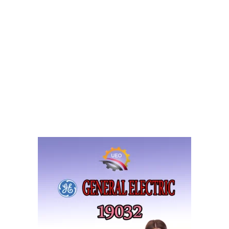
ارسال الطلب على صفحة
فيسبوك
صيانة جنرال اليكتريك
ارسال الطلب من خلال صفحة
وظائف جنرال اليكتريك
ارسال الطلب من خلال البريد الالكتروني hr@westinghouse-ueo.com
شارك في نشر الموضوع
1
عدد الردود