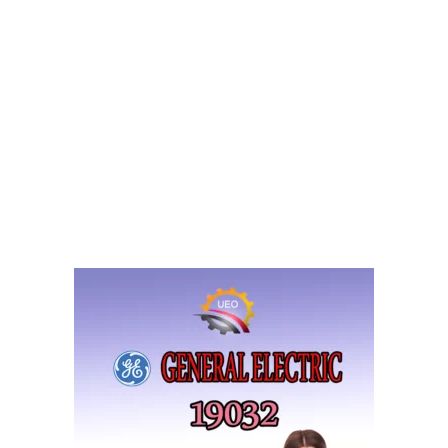
نشافة جنرال اليكتريك
غسالة ملابس جنرال اليكتريك
غسالات صحون واطباق جنرال اليكتريك
تكييف هواء جنرال اليكتريك
مبرد مياه جنرال اليكتريك
بوتاجاز جنرال اليكتريك
فرن جنرال اليكتريك
شارك في نشر الموضوع
طلب دعم فنى
2
ردود