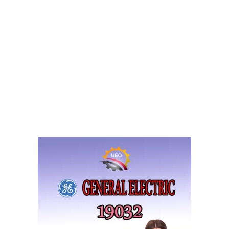
مراكز الخدمة المعتمدة
,
وستنجهاوس
توكيل وايت وستنجهاوس
اقرأ المزيد