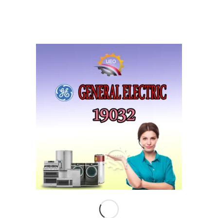
كيف تتواصل مع رقم صيانة جنرال اليكتريك وكيفية إنشاء
طلب زيارة منزلية لإصلاح ثلاجتك؟
مقدمة عن خدمة الصيانة المعتمدة من جنرال اليكتريك تعد
الصيانة المعتمدة من جنرال اليكتريك جزءاً حيوياً من عملية
الحفاظ على…
اقرأ المزيد
صيانة ال جي مصر
رقم صيانة ال جي مصر المعتمد ١٩٠٣٢
شركة وايت وستنجهاوس