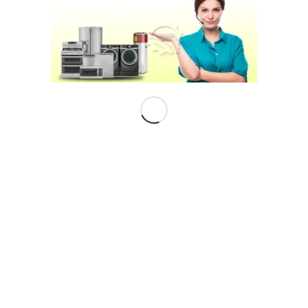
لك اصلاح عيب عدم التجم